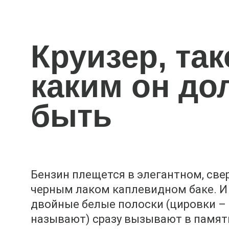
Круизер, так
каким он до
быть
Бензин плещется в элегантном, св
черным лаком каплевидном баке. И
двойные белые полоски (цировки – 
называют) сразу вызывают в памят