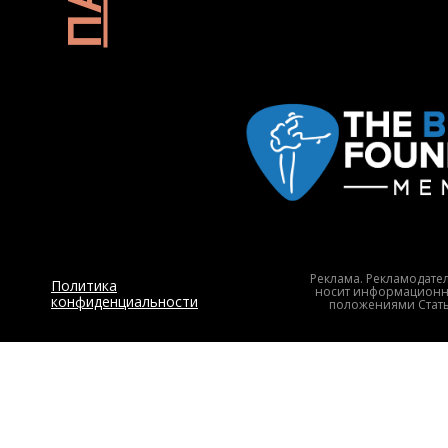
Партнер фестиваля
Реклама. Рекламодате
Политика
носит информационны
конфиденциальности
положениями Статьи