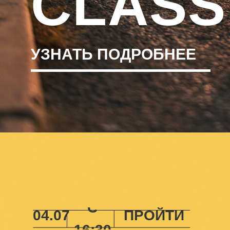
CLASS
УЗНАТЬ ПОДРОБНЕЕ
КАК
С
04.07
ПРОЙТИ
16:30