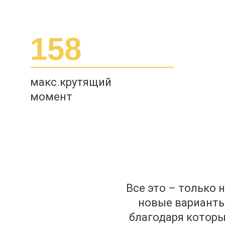
158
макс.крутящий
момент
Все это – только
новые варианты 
благодаря котор