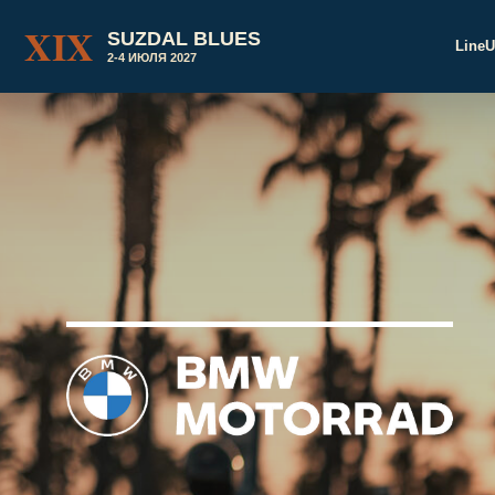
XIX
SUZDAL BLUES
Line
2-4 ИЮЛЯ 2027