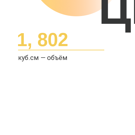
Ц
1, 802
куб.см — объём