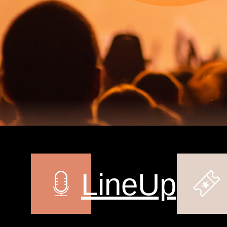
LineUp