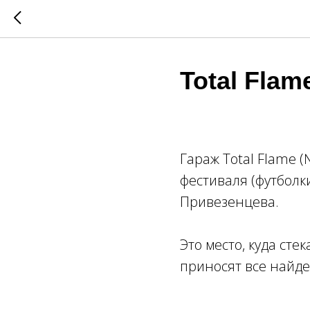
Total Flam
Гараж Total Flame 
фестиваля (футболки
Привезенцева.
Это место, куда ст
приносят все найд