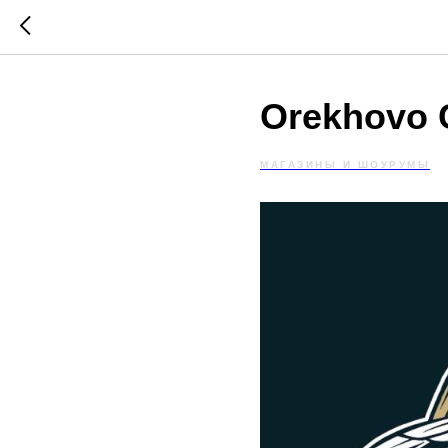
Orekhovo 
МАГАЗИНЫ И ШОУРУМЫ