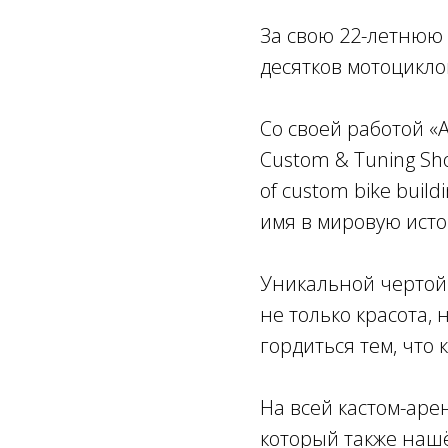
За свою 22-летнюю 
десятков мотоцикло
Со своей работой «
Custom & Tuning Sh
of custom bike build
имя в мировую исто
Уникальной чертой 
не только красота, 
гордиться тем, что
На всей кастом-аре
который также нашё