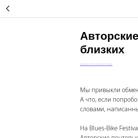
Авторские
близких
МЕРОПРИЯТИЯ
Мы привыкли обмен
А что, если попроб
словами, написанн
На Blues-Bike Festiv
Авторские почтовы