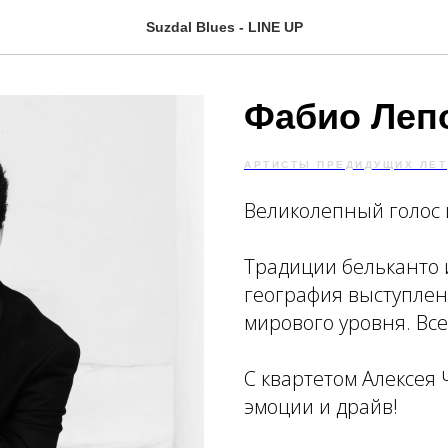
Suzdal Blues - LINE UP
Фабио Лепо
АРТИСТЫ ПРЕДИДУЩИХ ЛЕТ
Великолепный голос и
Традиции бельканто 
география выступлен
мирового уровня. Все
С квартетом Алексея
эмоции и драйв!