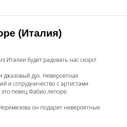
ре (Италия)
з Италии будет радовать нас скоро!
и джазовый дух. Невероятная
ий и сотрудничество с артистами
 это певец Фабио лепоре.
 Черемизова он подарит невероятные